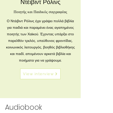
Ντέιβιντ Ρόλινς
Ποιητής και Παιδικός συγγραφέας
Ο Ντέιβιντ Ρόλινς έχει γράψει πολλά βιβλία
για παιδιά και παραμένει ένας αγαπημένος
ποιητής των Χαϊκού. Έχοντας υπάρξει στο
παρελθόν τρελός, υπεύθυνος φροντίδας,
κοινωνικός λειτουργός, βοηθός βιβλιοθήκης
και παιδί, απομένουν αρκετά βιβλία και
ποιήματα για να γράψουμε.
View interview
Audiobook