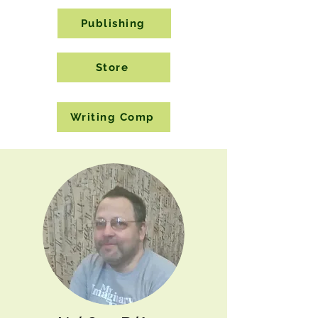
Publishing
Store
Writing Comp