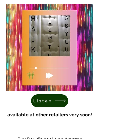
Listen
available at other retailers very soon!