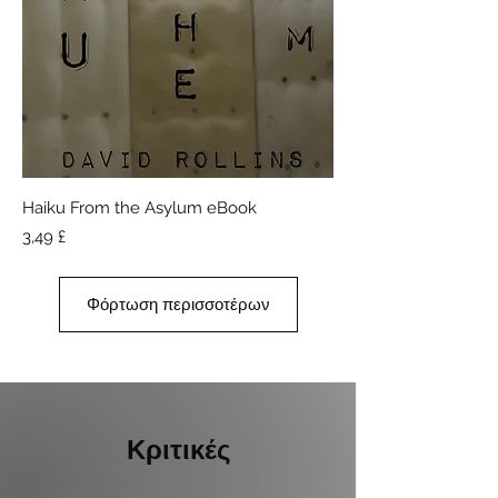
Haiku From the Asylum eBook
Τιμή
3,49 £
Φόρτωση περισσοτέρων
Κριτικές