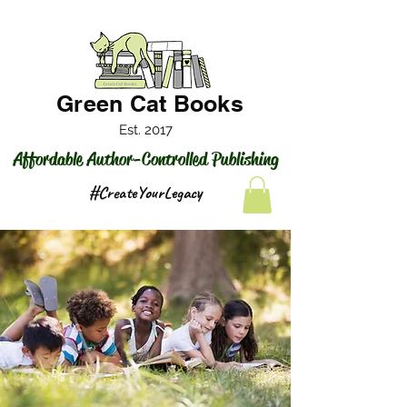
Green Cat Books
Est. 2017
Affordable Author-Controlled Publishing
#CreateYourLegacy