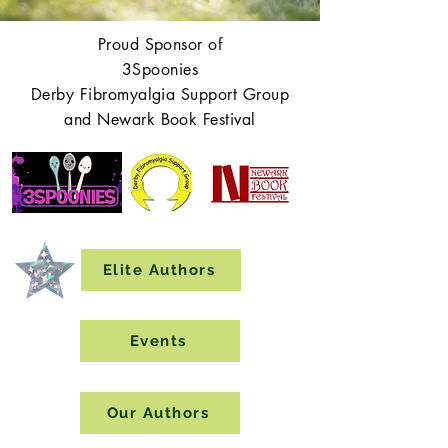
Proud Sponsor of
3Spoonies
Derby Fibromyalgia Support Group
and Newark Book Festival
Elite Authors
Events
Our Authors