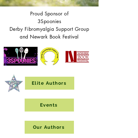
Proud Sponsor of
3Spoonies
Derby Fibromyalgia Support Group
and Newark Book Festival
Elite Authors
Events
Our Authors