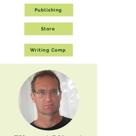
Publishing
Store
Writing Comp