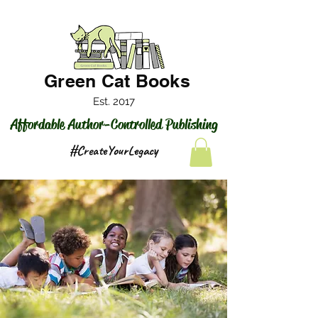
Green Cat Books
Est. 2017
Affordable Author-Controlled Publishing
#CreateYourLegacy