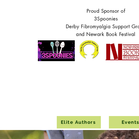
Proud Sponsor of
3Spoonies
Derby Fibromyalgia Support Gr
and Newark Book Festival
Elite Authors
Event