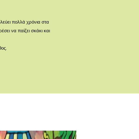
υλεύει πολλά χρόνια στα
έσει να παίζει σκάκι και
θος.