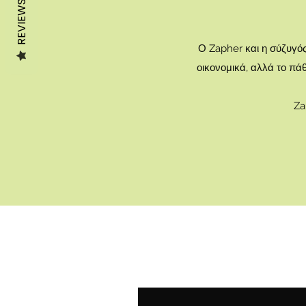
REVIEWS
Ο Zapher και η σύζυγός
οικονομικά, αλλά το πάθ
Zap