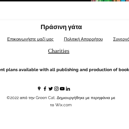
Πράσινη γάτα
Επικοινωνήστε μαζί μας
Πολιτική Απορρήτου
Συνεργά
Charities
t plans available with all publishing and production of book
©2022 από την Green Cat. Δημιουργήθηκε με περηφάνια με
το Wix.com