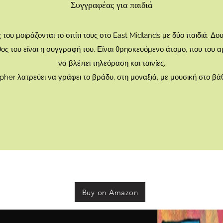
Συγγραφέας για παιδιά
 του μοιράζονται το σπίτι τους στο East Midlands με δύο παιδιά. Δο
ος του είναι η συγγραφή του. Είναι θρησκευόμενο άτομο, που του αρ
να βλέπει τηλεόραση και ταινίες.
her λατρεύει να γράφει το βράδυ, στη μοναξιά, με μουσική στο βά
Buy on Amazon