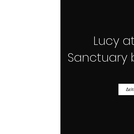
Lucy a
Sanctuary 
Δεί