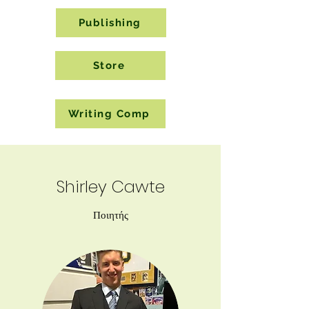
Publishing
Store
Writing Comp
Shirley Cawte
Ποιητής