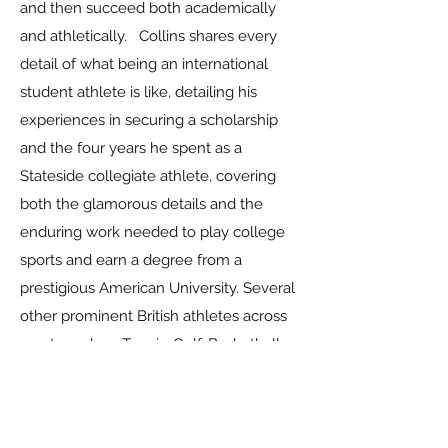
and then succeed both academically
and athletically. Collins shares every
detail of what being an international
student athlete is like, detailing his
experiences in securing a scholarship
and the four years he spent as a
Stateside collegiate athlete, covering
both the glamorous details and the
enduring work needed to play college
sports and earn a degree from a
prestigious American University. Several
other prominent British athletes across
sports such as Tennis, Golf, Basketball,
Football and American Football also
share their stories and outline how they
ended up playing college sports in