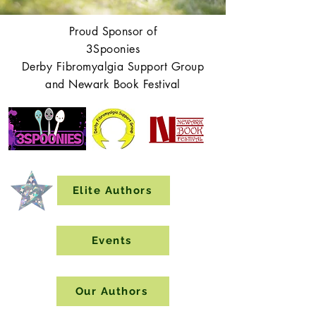
Proud Sponsor of
3Spoonies
Derby Fibromyalgia Support Group
and Newark Book Festival
Elite Authors
Events
Our Authors