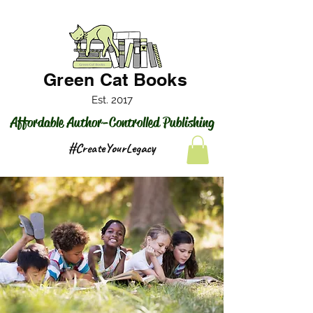
Green Cat Books
Est. 2017
Affordable Author-Controlled Publishing
#CreateYourLegacy