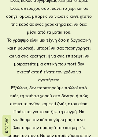
Ένας καλός συγγραφέας λέει μια ιστορία.
Ένας υπέροχος σου πιάνει το χέρι και σε
οδηγεί όμως, μπορείς να νιώσεις κάθε χτύπο
της καρδιάς ενός χαρακτήρα και να δεις
μέσα από τα μάτια του.
Το γράψιμο είναι μια τέχνη όσο η ζωγραφική
και η μουσική… μπορεί να σας παρηγορήσει
και να σας κρατήσει ή να σας επιτρέψει να
μοιραστείτε μια οπτική που ποτέ δεν
σκεφτήκατε ή είχατε τον χρόνο να
αγαπήσετε.
Εξάλλου, δεν παρατηρούμε πολλοί από
εμάς τη τσάντα χορού στο δέντρο ή πώς
πέφτει το άνθος κομφετί ζωής στον αέρα.
Πρόκειται για το να ζεις τη στιγμή. Να
νιώθουμε τον κόσμο γύρω μας και να
REVIEWS
βλέπουμε την ομορφιά του και μερικές
φορές τον πόνο. Να μην αποδεχόμαστε την