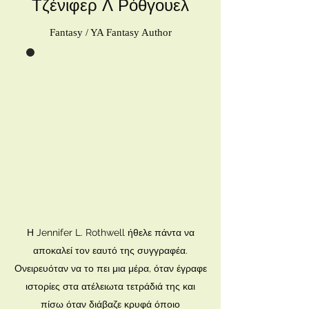
Τζένιφερ Λ Ρόθγουελ
Fantasy / YA Fantasy Author
Η Jennifer L. Rothwell ήθελε πάντα να
αποκαλεί τον εαυτό της συγγραφέα.
Ονειρευόταν να το πει μια μέρα, όταν έγραφε
ιστορίες στα ατέλειωτα τετράδιά της και
πίσω όταν διάβαζε κρυφά όποιο