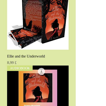
Ellie and the Underworld
Τιμή
8,99 £
AUDIOBOOK