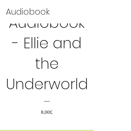
Audiobook
Audiobook
AUDIOBOOK
- Ellie and
the
Underworld
Τιμή
8,00£