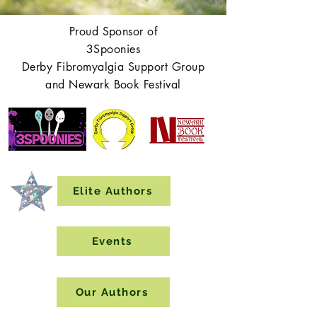
Proud Sponsor of
3Spoonies
Derby Fibromyalgia Support Group
and Newark Book Festival
Elite Authors
Events
Our Authors