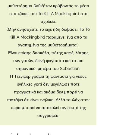
μυθιστόρημα βυθιζόταν κρύβοντάς το μέσα
στο τζάκετ του To Kill A Mockingbird στο
σχολείο.
(Μην ανησυχείτε, το είχε ήδη διαβάσει. Το To
Kill A Mockingbird παραμένει ένα από τα
αγαπημένα της μυθιστορήματα.)
Είναι επίσης δασκάλα, πότης καφέ, λάτρης
των γατών, δεινή φαγοπότι και το πιο
σημαντικό, μητέρα του Sebastian.
Η Τζένιφερ γράφει τη φαντασία για νέους
ενήλικες γιατί δεν μεγάλωσε ποτέ
πραγματικά και ακόμα δεν μπορεί να
πιστέψει ότι είναι ενήλικη. Αλλά τουλάχιστον
τώρα μπορεί να αποκαλεί τον εαυτό της
συγγραφέα.