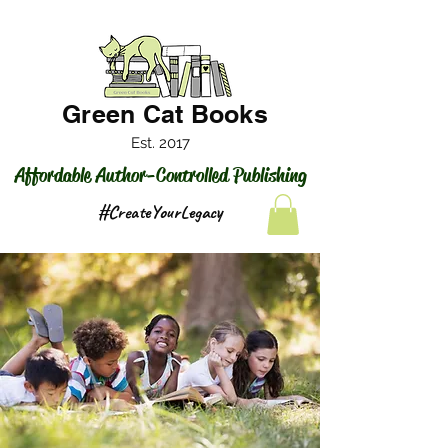
Green Cat Books
Est. 2017
Affordable Author-Controlled Publishing
#CreateYourLegacy