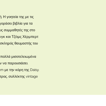
. Η γοητεία της με τις
οράσει βιβλία για τα
υς συμμαθητές της στο
ινγκ και Τζέιμς Χέρμπερτ
ι σκληρός θαυμαστής του
ι πολλά μισοτελειωμένα
ν να παρουσιάσει.
m με την κόρη της Daisy.
στρος, συλλέκτης vintage