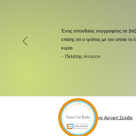
Ένας σπουδαίος συγγραφέας σε βάζε
επίσης ότι ο τρόπος με τον οποίο το
κυρία.
~ Πελάτης Amazon
Επιστροφή στην Αρχική Σελίδα