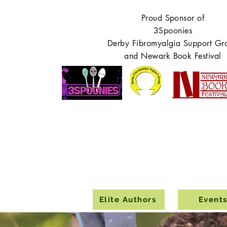
Proud Sponsor of
3Spoonies
Derby Fibromyalgia Support Gr
and Newark Book Festival
Elite Authors
Event