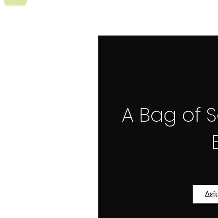
A Bag of 
Δεί