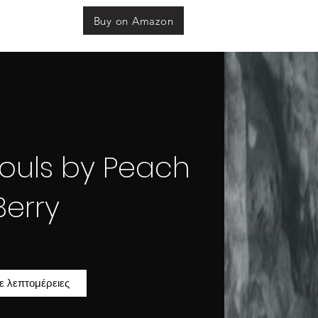
Buy on Amazon
Souls by Peach
Berry
τε λεπτομέρειες