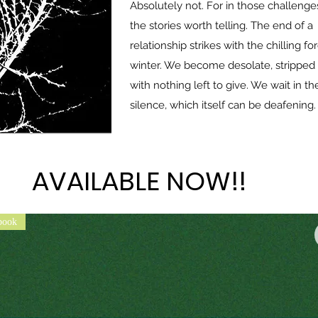
Absolutely not. For in those challenges
the stories worth telling. The end of a
relationship strikes with the chilling fo
winter. We become desolate, stripped 
with nothing left to give. We wait in th
silence, which itself can be deafening.
AVAILABLE NOW!!
AVAILABLE NOW!!
book