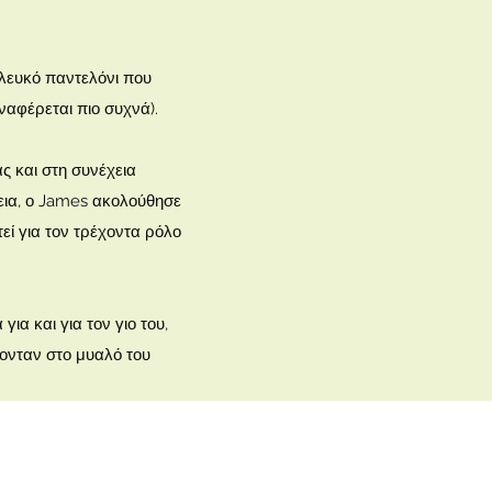
 λευκό παντελόνι που
αφέρεται πιο συχνά).
ς και στη συνέχεια
χεια, ο James ακολούθησε
εί για τον τρέχοντα ρόλο
ια και για τον γιο του,
χονταν στο μυαλό του
.