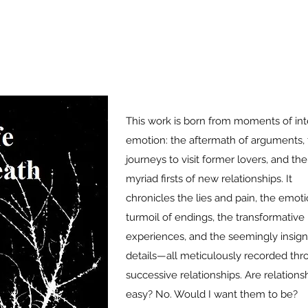
This work is born from moments of in
emotion: the aftermath of arguments, 
journeys to visit former lovers, and the
myriad firsts of new relationships. It
chronicles the lies and pain, the emoti
turmoil of endings, the transformative
experiences, and the seemingly insigni
details—all meticulously recorded th
successive relationships. Are relations
easy? No. Would I want them to be?