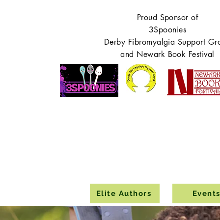
Proud Sponsor of
3Spoonies
Derby Fibromyalgia Support Gr
and Newark Book Festival
Elite Authors
Event