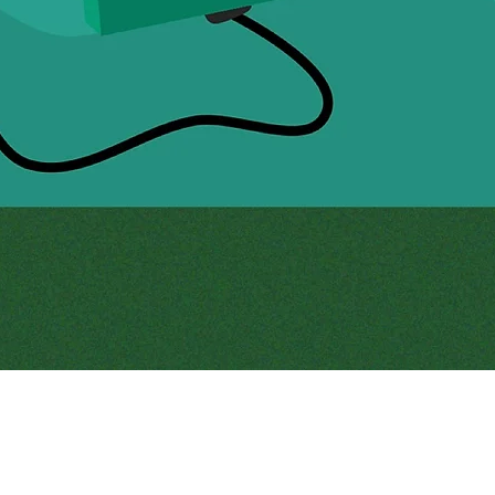
προβολή