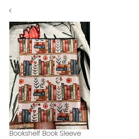
Bookshelf Book Sleeve