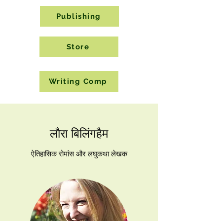
Publishing
Store
Writing Comp
लौरा बिलिंगहैम
ऐतिहासिक रोमांस और लघुकथा लेखक