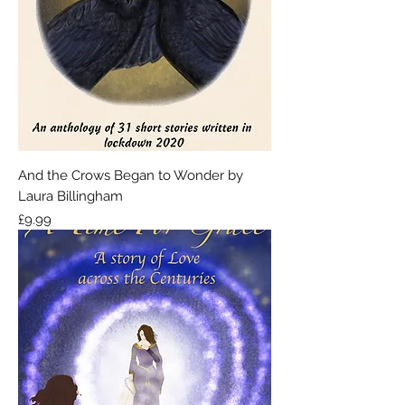
And the Crows Began to Wonder by
Laura Billingham
मूल्य
£9.99