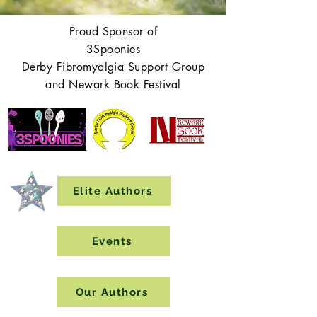
Proud Sponsor of
3Spoonies
Derby Fibromyalgia Support Group
and Newark Book Festival
Elite Authors
Events
Our Authors