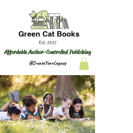
Green Cat Books
Est. 2017
Affordable Author-Controlled Publishing
#CreateYourLegacy