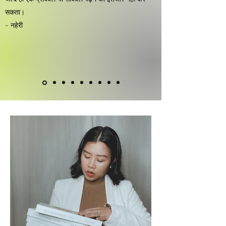
सकता।
~ नहेरी