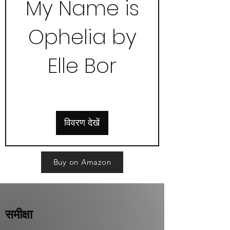
My Name is
Ophelia by
Elle Bor
विवरण देखें
Buy on Amazon
समीक्षा