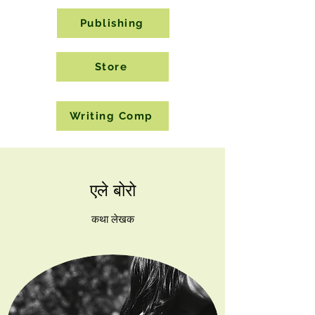
Publishing
Store
Writing Comp
एले बोरो
कथा लेखक