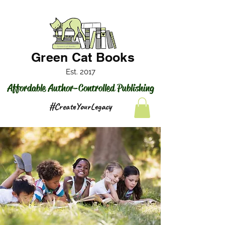
Green Cat Books
Est. 2017
Affordable Author-Controlled Publishing
#CreateYourLegacy