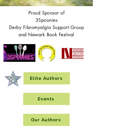
Proud Sponsor of
3Spoonies
Derby Fibromyalgia Support Group
and Newark Book Festival
Elite Authors
Events
Our Authors