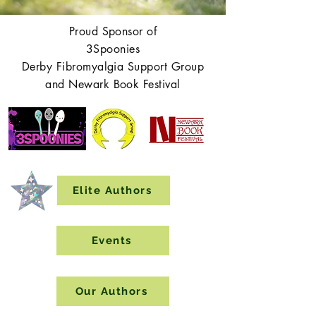
Proud Sponsor of
3Spoonies
Derby Fibromyalgia Support Group
and Newark Book Festival
Elite Authors
Events
Our Authors