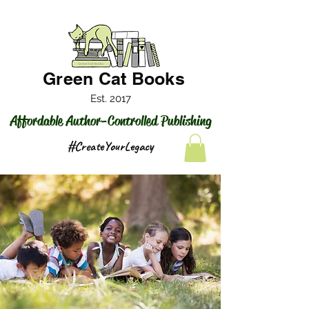
Green Cat Books
Est. 2017
Affordable Author-Controlled Publishing
#CreateYourLegacy