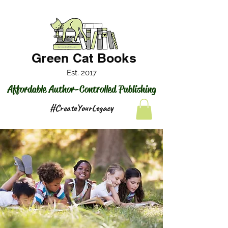
Green Cat Books
Est. 2017
Affordable Author-Controlled Publishing
#CreateYourLegacy