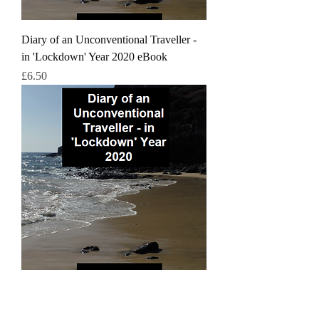
Diary of an Unconventional Traveller -
in 'Lockdown' Year 2020 eBook
मूल्य
£6.50
Diary of an Unconventional Traveller -
In 'Lockdown Year 2020 by Melvyn