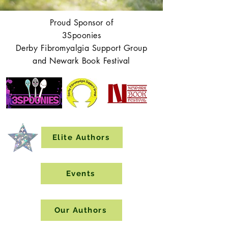
Proud Sponsor of
3Spoonies
Derby Fibromyalgia Support Group
and Newark Book Festival
Elite Authors
Events
Our Authors