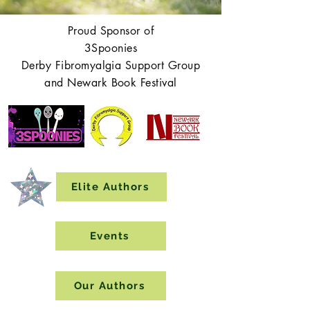
Proud Sponsor of
3Spoonies
Derby Fibromyalgia Support Group
and Newark Book Festival
Elite Authors
Events
Our Authors