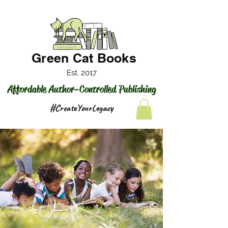
Green Cat Books
Est. 2017
Affordable Author-Controlled Publishing
#CreateYourLegacy