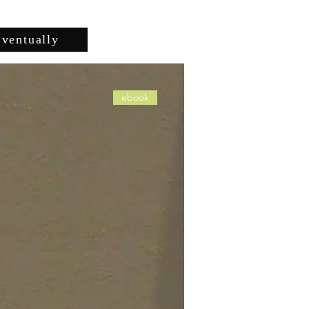
ventually
ebook