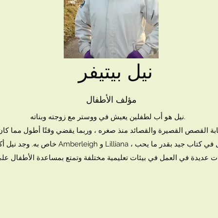
نيل بيتيفر
مؤلف الأطفال
نيل هو أب لطفلين يعيش في ووستر مع زوجته وبناته.
ابة القصص القصيرة والقصائد منذ صغره ، وربما يقضي وقتًا أطول مما كان