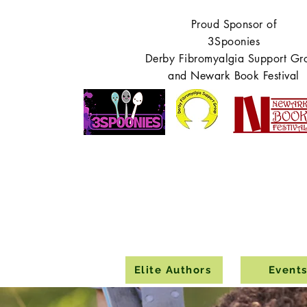
Proud Sponsor of
3Spoonies
Derby Fibromyalgia Support Gr
and Newark Book Festival
Elite Authors
Event