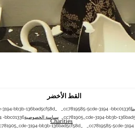
العرض السريع
القط الأخضر
نا
-3194-bb3b-136bad5cf58d_ _cc7819585-5cde-3194 -bbc01336
_cc781905_cde-3194-bb3b-136bad5
سياسة الخصوصية
4 -bbc01336
Charities
781905_cde-3194-bb3b-136bad5cf58d_ _cc7819585-5cde-3194 