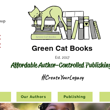
oup
Green Cat Books
Est. 2017
Affordable Author-Controlled Publishin
#CreateYourLegacy
s
Our Authors
Publishing