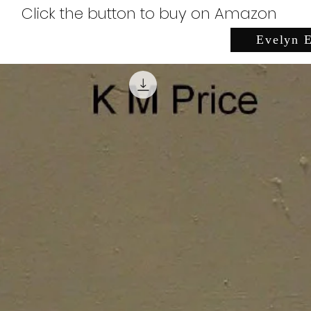
Click the button to buy on Amazon
Evelyn E