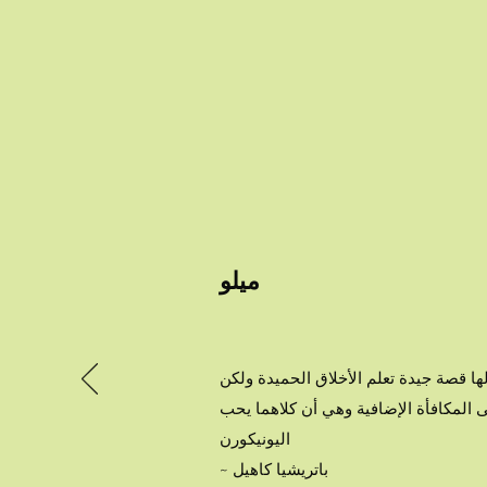
ميلو
يلة. اشتريت الكتاب لحفيدتي البالغة من العمر 8 سنوات وأحبته. لها قصة جيدة تعلم الأخلاق الحميدة ولكن
4 سنوات وفهمت القصة ، بالإضافة إلى المكافأة الإضافية وهي أن كلاهما يحب
اليونيكورن
~ باتريشيا كاهيل