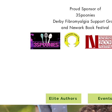
Proud Sponsor of
3Spoonies
Derby Fibromyalgia Support Gr
and Newark Book Festival
Elite Authors
Event