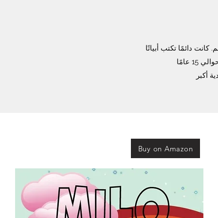
نت دائمًا تكتب أبياتًا
ية أكبر
Buy on Amazon