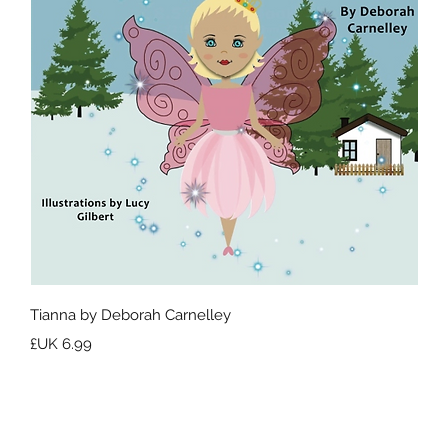
العرض السريع
Tianna by Deborah Carnelley
السعر