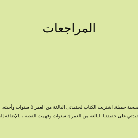
المراجعات
يا له من كتاب جميل ، الرسوم التوضيحية جم
بطريقة يفهمها الطفل. قرأتها حفيدتي على حفيدتنا البالغة من العمر 