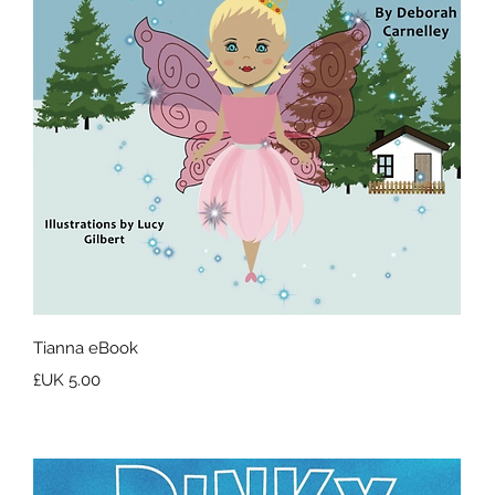
العرض السريع
Tianna eBook
السعر