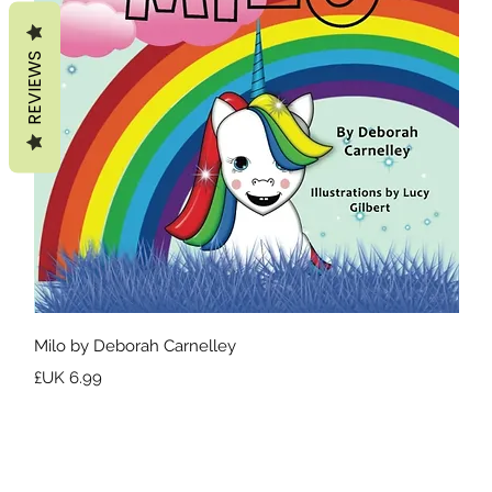
REVIEWS
العرض السريع
Milo by Deborah Carnelley
السعر