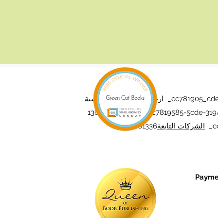
_cc781905_cde
ارجع إلى الصفحة الرئيسية
136bad5cf58d_ _cc7819585-5cde-319
_cc
الشركات التابعة
bbc01336
Paymen