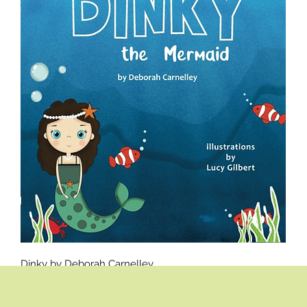
العرض السريع
Dinky by Deborah Carnelley
السعر