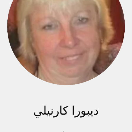
ديبورا كارنيلي