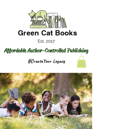
Green Cat Books
Est. 2017
Affordable Author-Controlled Publishing
#CreateYour Legacy