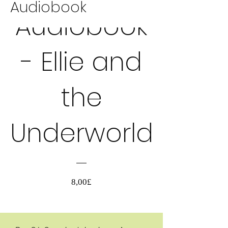
Audiobook
Audiobook
AUDIOBOOK
- Ellie and
the
Underworld
Pris
8,00£