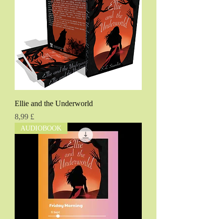
Ellie and the Underworld
Pris
8,99 £
AUDIOBOOK