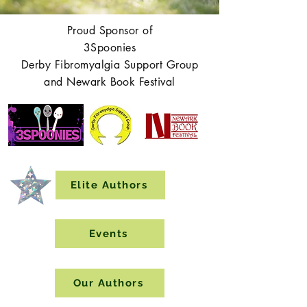
Proud Sponsor of
3Spoonies
Derby Fibromyalgia Support Group
and Newark Book Festival
Elite Authors
Events
Our Authors