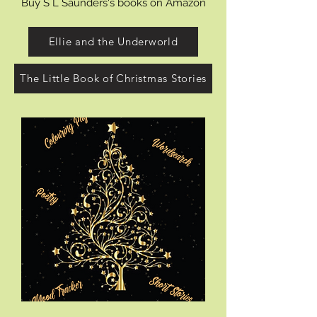
Se detaljer
Buy S L Saunders's books on Amazon
Ellie and the Underworld
The Little Book of Christmas Stories