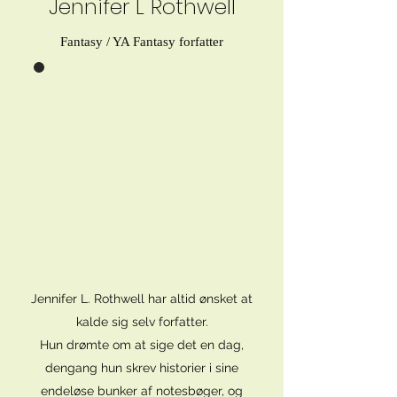
Jennifer L Rothwell
Fantasy / YA Fantasy forfatter
Jennifer L. Rothwell har altid ønsket at
kalde sig selv forfatter.
Hun drømte om at sige det en dag,
dengang hun skrev historier i sine
endeløse bunker af notesbøger, og