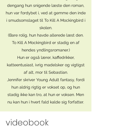
dengang hun snigende læste den roman,
hun var fordybet i, ved at gemme den inde
i smudsomslaget til To Kill A Mockingbird i
skolen.
(Bare rolig, hun havde allerede læst den.
To Kill A Mockingbird er stadig en af
hendes yndlingsromaner.)
Hun er også lærer, kaffedrikker,
katteentusiast, ivrig madelsker og vigtigst
af alt, mor til Sebastian.
Jennifer skriver Young Adult fantasy, fordi
hun aldrig rigtig er vokset op, og hun
stadig ikke kan tro, at hun er voksen. Men
nu kan hun i hvert fald kalde sig forfatter.
videobook