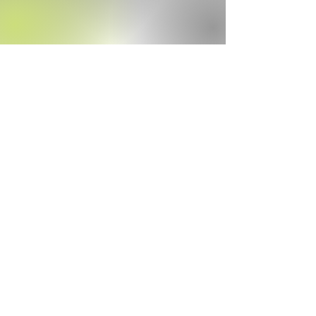
Video læsning