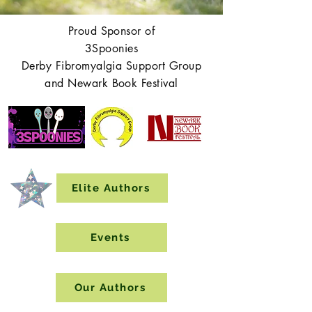
Proud Sponsor of
3Spoonies
Derby Fibromyalgia Support Group
and Newark Book Festival
Elite Authors
Events
Our Authors