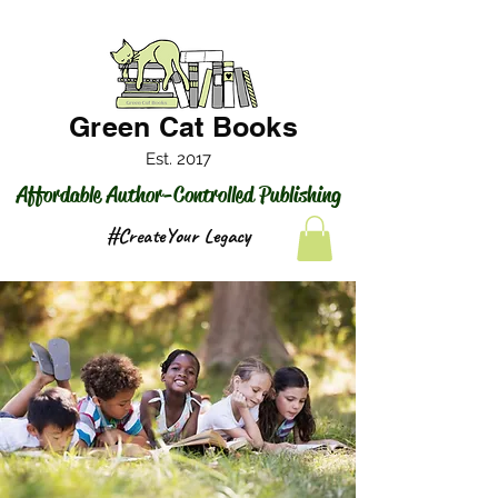
Green Cat Books
Est. 2017
Affordable Author-Controlled Publishing
#CreateYour Legacy