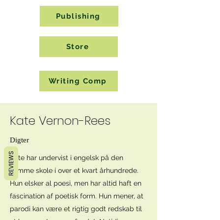
Publishing
Store
Writing Comp
Kate Vernon-Rees
Digter
REVIEWS
Kate har undervist i engelsk på den
samme skole i over et kvart århundrede.
Hun elsker al poesi, men har altid haft en
fascination af poetisk form. Hun mener, at
parodi kan være et rigtig godt redskab til