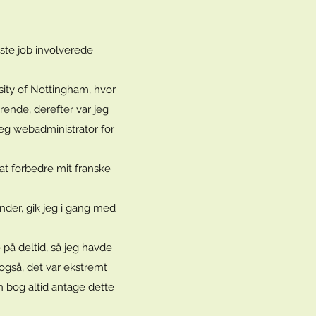
ste job involverede
rsity of Nottingham, hvor
rende, derefter var jeg
jeg webadministrator for
at forbedre mit franske
nder, gik jeg i gang med
 på deltid, så jeg havde
 også, det var ekstremt
 bog altid antage dette