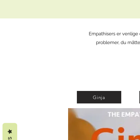
Empathisers er venlige 
problemer, du måtte
Ginja