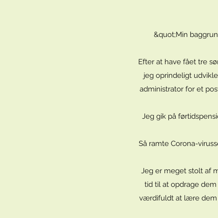
&quot;Min baggrund
Efter at have fået tre s
jeg oprindeligt udvikl
administrator for et po
Jeg gik på førtidspens
Så ramte Corona-virusse
Jeg er meget stolt af m
tid til at opdrage dem
værdifuldt at lære dem