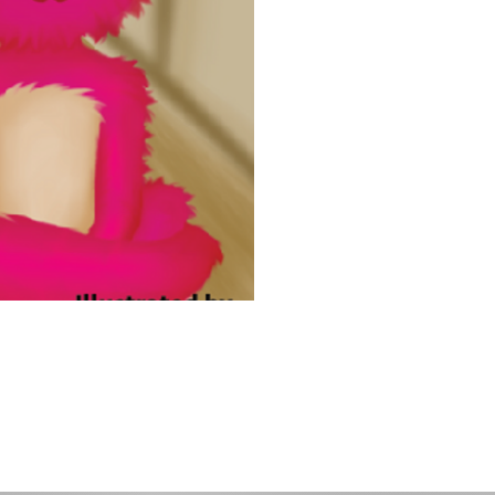
gvisning