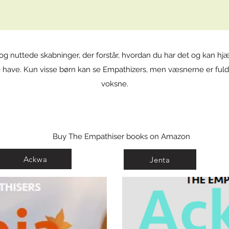
og nuttede skabninger, der forstår, hvordan du har det og kan h
 have. Kun visse børn kan se Empathizers, men væsnerne er fuld
voksne.
Buy The Empathiser books on Amazon
Ackwa
Jenta