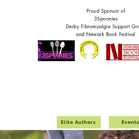
Proud Sponsor of
3Spoonies
Derby Fibromyalgia Support Gr
and Newark Book Festival
Elite Authors
Event