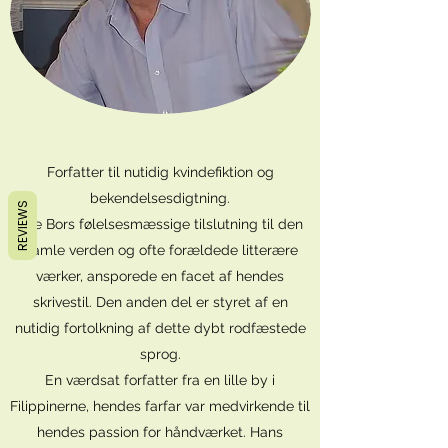
Forfatter til nutidig kvindefiktion og
bekendelsesdigtning.
REVIEWS
Elle Bors følelsesmæssige tilslutning til den
gamle verden og ofte forældede litterære
værker, ansporede en facet af hendes
skrivestil. Den anden del er styret af en
nutidig fortolkning af dette dybt rodfæstede
sprog.
En værdsat forfatter fra en lille by i
Filippinerne, hendes farfar var medvirkende til
hendes passion for håndværket. Hans