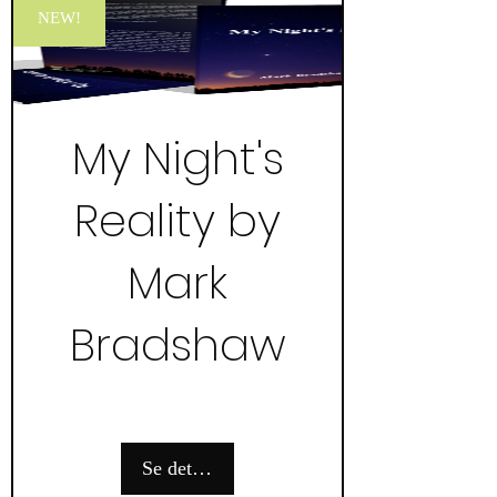
NEW!
My Night's
Reality by
Mark
Bradshaw
Se detaljer