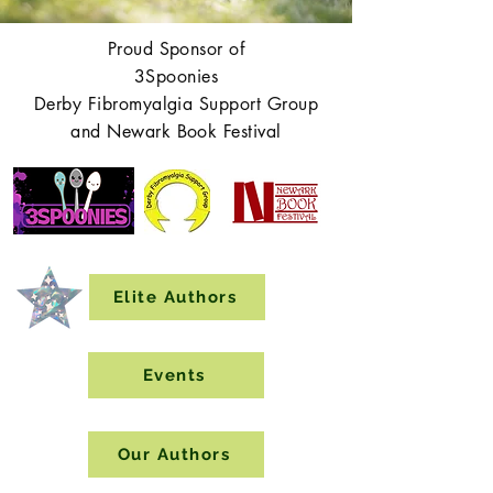
Proud Sponsor of
3Spoonies
Derby Fibromyalgia Support Group
and Newark Book Festival
Elite Authors
Events
Our Authors