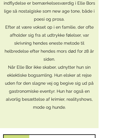
indflydelse er bemærkelsesværdig i Elle Bors
lige så nostalgiske som new age tone, både i
poesi og prosa.
Efter at være vokset op i en familie, der ofte
afholder sig fra at udtrykke følelser, var
skrivning hendes eneste metode til
helbredelse efter hendes mors død for 28 år
siden.
Når Elle Bor ikke skaber, udnytter hun sin
eklektiske bogsamling. Hun elsker at rejse
uden for den slagne vej og begive sig ud på
gastronomiske eventyr. Hun har også en
alvorlig besættelse af krimier, realityshows,
mode og hunde.