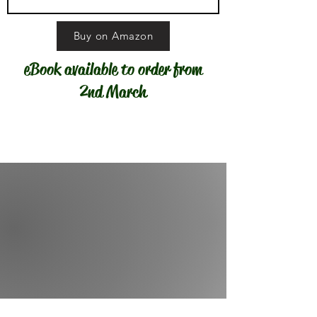
Buy on Amazon
eBook available to order from
2nd March