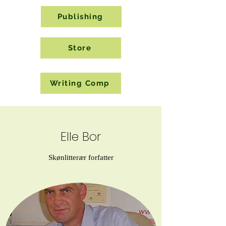
Publishing
Store
Writing Comp
Elle Bor
Skønlitterær forfatter