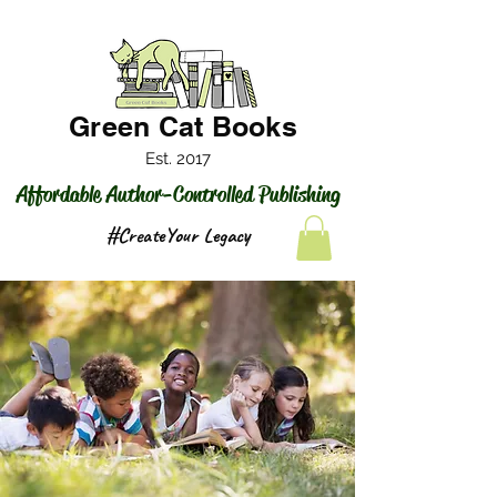
Green Cat Books
Est. 2017
Affordable Author-Controlled Publishing
#CreateYour Legacy