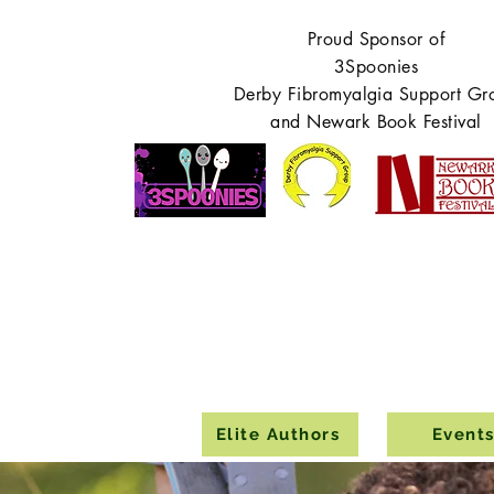
Proud Sponsor of
3Spoonies
Derby Fibromyalgia Support Gr
and Newark Book Festival
Elite Authors
Event