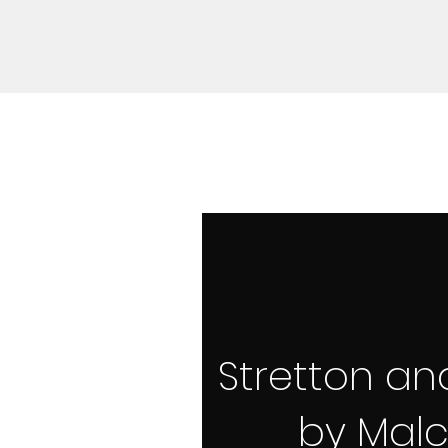
Stretton and
by Mal