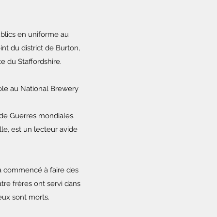
ublics en uniforme au
t du district de Burton,
e du Staffordshire.
ole au National Brewery
nde Guerres mondiales.
le, est un lecteur avide
 a commencé à faire des
tre frères ont servi dans
 eux sont morts.