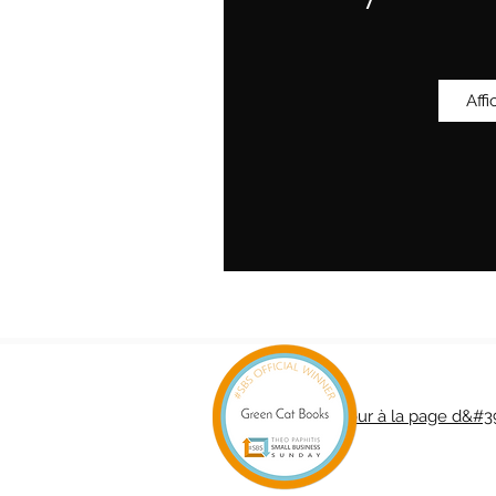
Affi
Retour à la page d&#3