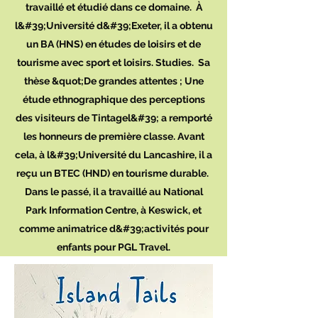
travaillé et étudié dans ce domaine. À
l&#39;Université d&#39;Exeter, il a obtenu
un BA (HNS) en études de loisirs et de
tourisme avec sport et loisirs. Studies. Sa
thèse &quot;De grandes attentes ; Une
étude ethnographique des perceptions
des visiteurs de Tintagel&#39; a remporté
les honneurs de première classe. Avant
cela, à l&#39;Université du Lancashire, il a
reçu un BTEC (HND) en tourisme durable.
Dans le passé, il a travaillé au National
Park Information Centre, à Keswick, et
comme animatrice d&#39;activités pour
enfants pour PGL Travel.