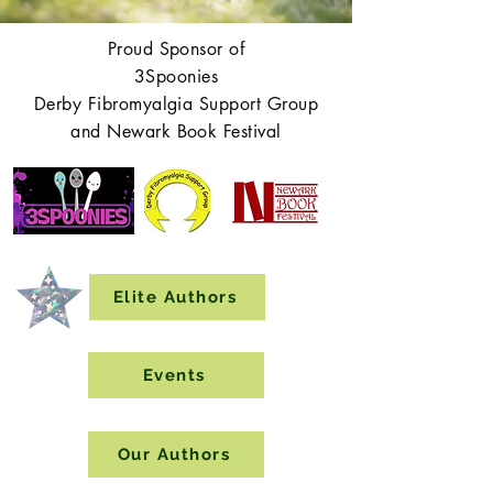
Proud Sponsor of
3Spoonies
Derby Fibromyalgia Support Group
and Newark Book Festival
Elite Authors
Events
Our Authors