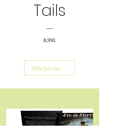
Tails
Prix
8,99£
Afficher les détails