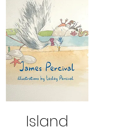
NEW!
Island