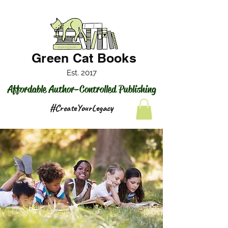
Green Cat Books
Est. 2017
Affordable Author-Controlled Publishing
#CreateYourLegacy