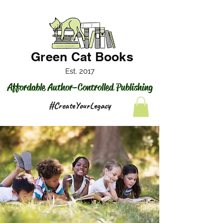
Green Cat Books
Est. 2017
Affordable Author-Controlled Publishing
#CreateYourLegacy