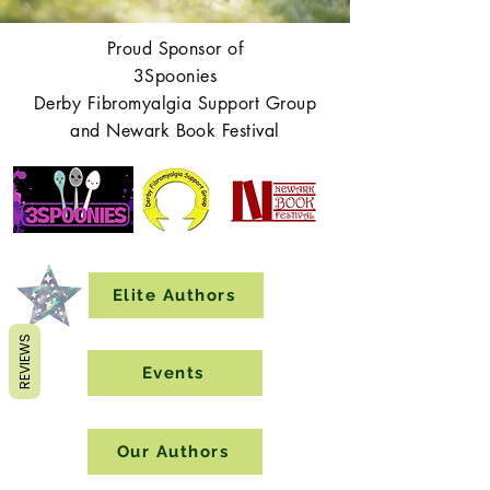
Proud Sponsor of
3Spoonies
Derby Fibromyalgia Support Group
and Newark Book Festival
Elite Authors
REVIEWS
Events
Our Authors