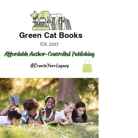
Green Cat Books
Est. 2017
Affordable Author-Controlled Publishing
#CreateYourLegacy