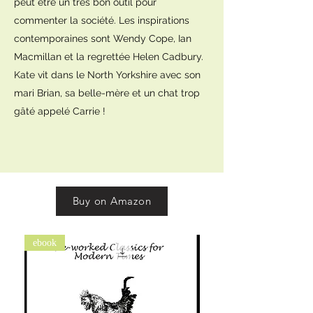
peut être un très bon outil pour
commenter la société. Les inspirations
contemporaines sont Wendy Cope, Ian
Macmillan et la regrettée Helen Cadbury.
Kate vit dans le North Yorkshire avec son
mari Brian, sa belle-mère et un chat trop
gâté appelé Carrie !
Buy on Amazon
ebook