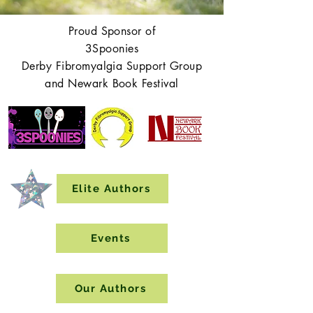
Proud Sponsor of
3Spoonies
Derby Fibromyalgia Support Group
and Newark Book Festival
Elite Authors
Events
Our Authors