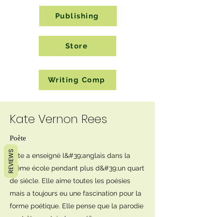
Publishing
Store
Writing Comp
Kate Vernon Rees
Poète
REVIEWS
Kate a enseigné l&#39;anglais dans la
même école pendant plus d&#39;un quart
de siècle. Elle aime toutes les poésies
mais a toujours eu une fascination pour la
forme poétique. Elle pense que la parodie