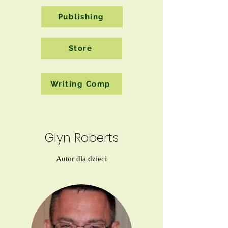
Publishing
Store
Writing Comp
Glyn Roberts
Autor dla dzieci