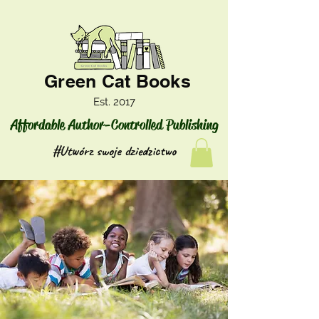
Green Cat Books
Est. 2017
Affordable Author-Controlled Publishing
#Utwórz swoje dziedzictwo