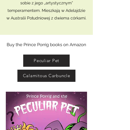
sobie z jego „artystycznym”
temperamentem. Mieszkają w Adelajdzie
w Australii Południowej z dwiema córkami.
Buy the Prince Porrig books on Amazon
Peculiar Pet
Calamitous Carbuncle