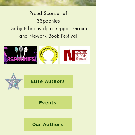
Proud Sponsor of
3Spoonies
Derby Fibromyalgia Support Group
and Newark Book Festival
Elite Authors
Events
Our Authors