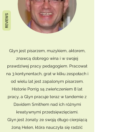
REVIEWS
Glyn jest pisarzem, muzykiem, aktorem,
znawcą dobrego wina i w swojej
prawdziwej pracy pedagogiem. Pracował
na 3 kontynentach, grał w kilku zespołach i
od wielu lat jest zapalonym pisarzem.
Historie Porrig są zwieńczeniem 8 lat
pracy, a Glyn pracuje teraz w tandemie z
Davidem Smithem nad ich różnymi
kreatywnymi przedsięwzięciami.
Glyn jest żonaty ze swoją długo cierpiącą
żoną Helen, która nauczyła się radzić