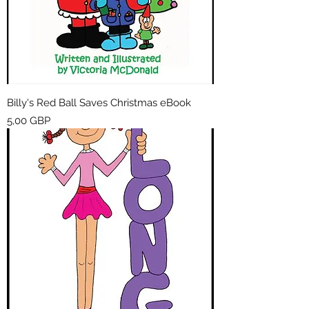
Billy's Red Ball Saves Christmas eBook
Cena
5,00 GBP