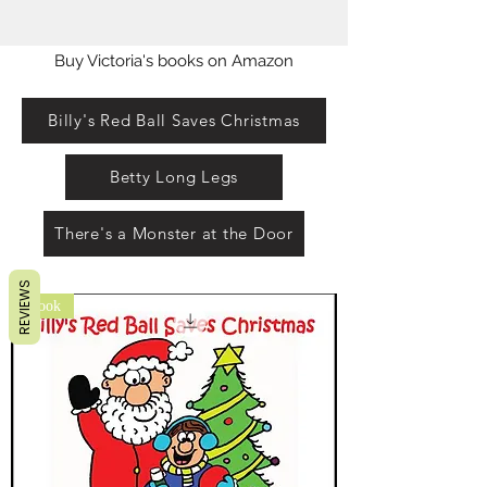
Buy Victoria's books on Amazon
Billy's Red Ball Saves Christmas
Betty Long Legs
There's a Monster at the Door
REVIEWS
ebook