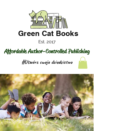
Green Cat Books
Est. 2017
Affordable Author-Controlled Publishing
#Utwórz swoje dziedzictwo