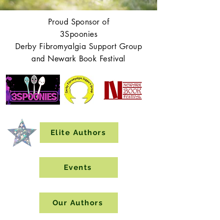
Proud Sponsor of
3Spoonies
Derby Fibromyalgia Support Group
and Newark Book Festival
Elite Authors
Events
Our Authors