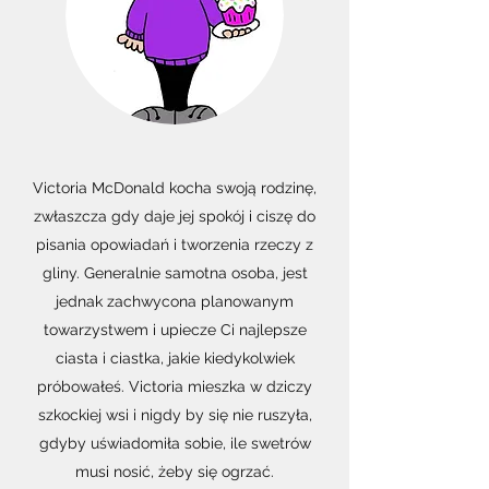
Victoria McDonald kocha swoją rodzinę,
zwłaszcza gdy daje jej spokój i ciszę do
pisania opowiadań i tworzenia rzeczy z
gliny. Generalnie samotna osoba, jest
jednak zachwycona planowanym
towarzystwem i upiecze Ci najlepsze
ciasta i ciastka, jakie kiedykolwiek
próbowałeś. Victoria mieszka w dziczy
szkockiej wsi i nigdy by się nie ruszyła,
gdyby uświadomiła sobie, ile swetrów
musi nosić, żeby się ogrzać.