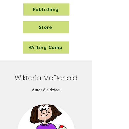
Publishing
Store
Writing Comp
Wiktoria McDonald
Autor dla dzieci