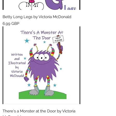
Betty Long Legs by Victoria McDonald
Cena
6,99 GBP
There's a Monster at the Door by Victoria