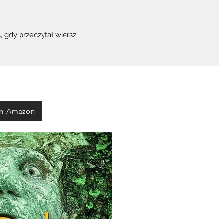
, gdy przeczytał wiersz
on Amazon