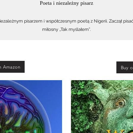
Poeta i niezależny pisarz
niezależnym pisarzem i współczesnym poetą z Nigerii. Zaczął pisać
miłosny „Tak myślałem”.
n Amazon
Buy 