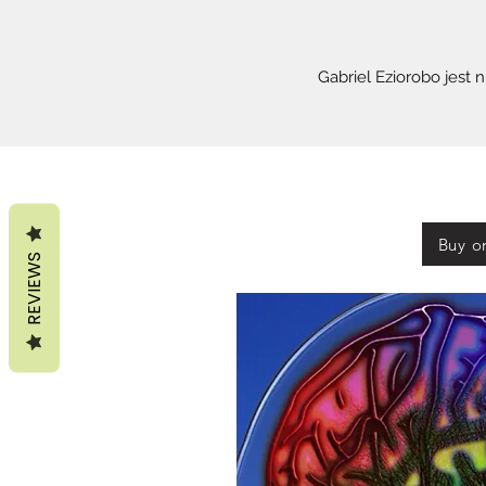
Gabriel Eziorobo jest 
Buy o
REVIEWS