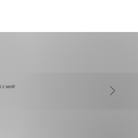
z serii!