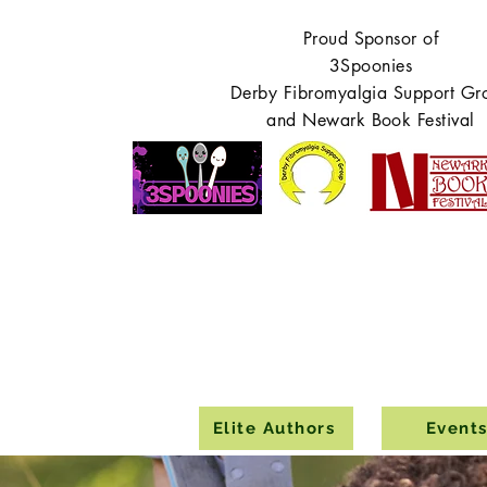
Proud Sponsor of
3Spoonies
Derby Fibromyalgia Support Gr
and Newark Book Festival
Elite Authors
Event