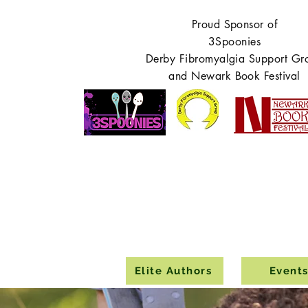
Proud Sponsor of
3Spoonies
Derby Fibromyalgia Support Gr
and Newark Book Festival
Elite Authors
Event