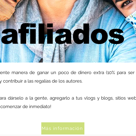
afiliados
lente manera de ganar un poco de dinero extra (10% para ser p
 contribuir a las regalías de los autores.
ra dárselo a la gente, agregarlo a tus vlogs y blogs, sitios we
e comenzar de inmediato!
Más información