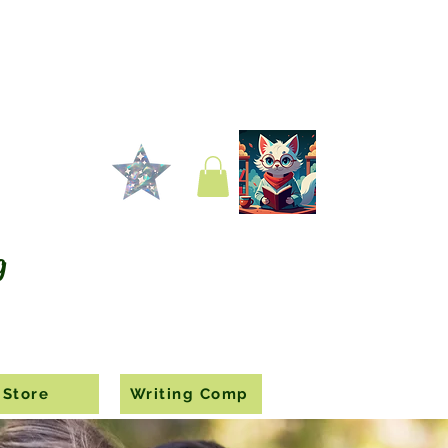
g
Store
Writing Comp