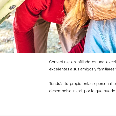
Convertirse en afiliado es una exce
excelentes a sus amigos y familiares y
Tendrás tu propio enlace personal pa
desembolso inicial, por lo que pued