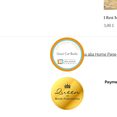
I Rest 
Prezzo
3,00 £
Torna alla Home Page
Paymen