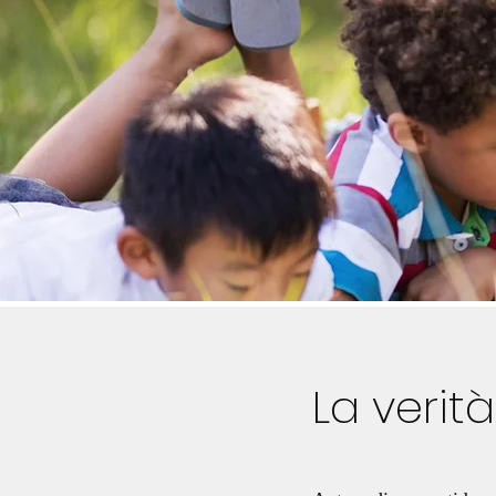
La verit