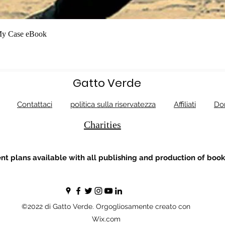
Vista rapida
My Case eBook
Gatto Verde
Contattaci
politica sulla riservatezza
Affiliati
Do
Charities
t plans available with all publishing and production of book
©2022 di Gatto Verde. Orgogliosamente creato con
Wix.com