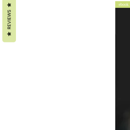
ebook
REVIEWS