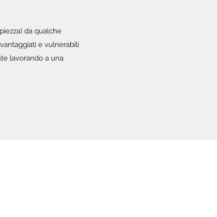
oppiezza) da qualche
vantaggiati e vulnerabili
nte lavorando a una