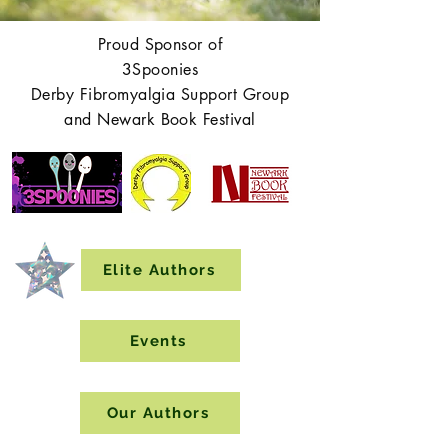
Proud Sponsor of
3Spoonies
Derby Fibromyalgia Support Group
and Newark Book Festival
Elite Authors
Events
Our Authors