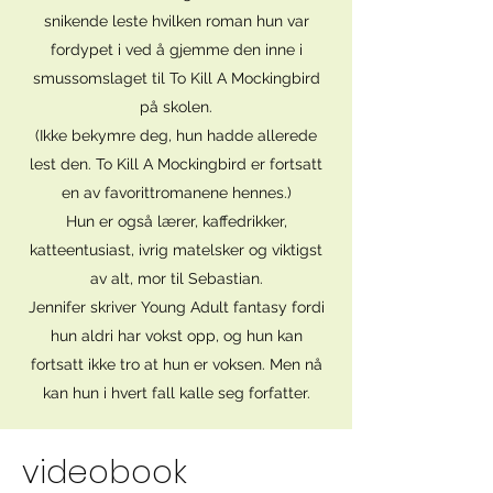
snikende leste hvilken roman hun var
fordypet i ved å gjemme den inne i
smussomslaget til To Kill A Mockingbird
på skolen.
(Ikke bekymre deg, hun hadde allerede
lest den. To Kill A Mockingbird er fortsatt
en av favorittromanene hennes.)
Hun er også lærer, kaffedrikker,
katteentusiast, ivrig matelsker og viktigst
av alt, mor til Sebastian.
Jennifer skriver Young Adult fantasy fordi
hun aldri har vokst opp, og hun kan
fortsatt ikke tro at hun er voksen. Men nå
kan hun i hvert fall kalle seg forfatter.
videobook