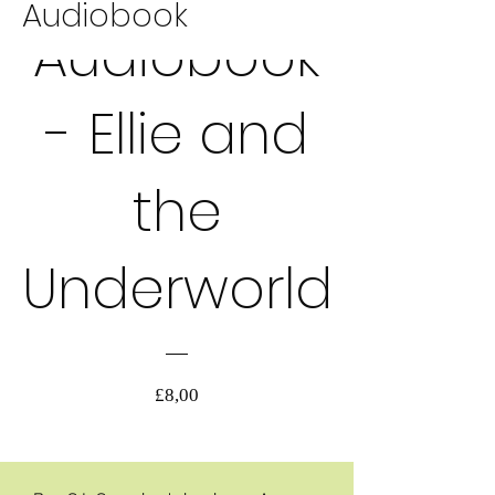
Audiobook
Audiobook
AUDIOBOOK
- Ellie and
the
Underworld
Pris
£8,00