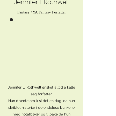
Jennifer L Rothwell
Fantasy / YA Fantasy Forfatter
Jennifer L. Rothwell ønsket alltid å kalle
seg forfatter.
Hun drømte om å si det en dag, da hun
skriblet historier i de endeløse bunkene
med notatbøker og tilbake da hun