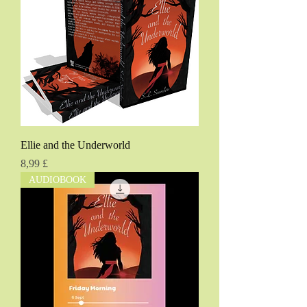
Ellie and the Underworld
Pris
8,99 £
AUDIOBOOK