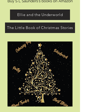
Vis detaljer
Buy S L Saunders's books on Amazon
Ellie and the Underworld
The Little Book of Christmas Stories