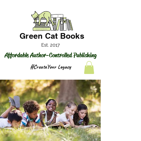
Green Cat Books
Est. 2017
Affordable Author-Controlled Publishing
#CreateYour Legacy