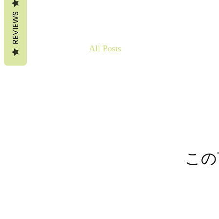
REVIEWS
All Posts
この