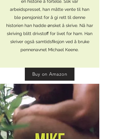
en historie å fortelle. Slik var
arbeidspresset, han måtte vente til han
ble pensjonist for å gi rett til denne
historien han hadde ønsket å skrive. Nå har
skriving blitt drivstoff for livet for ham. Han
skriver også samtidsfiksjon ved å bruke
pennenavnet Michael Keene.
Buy on Amazon