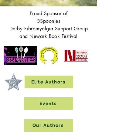
Proud Sponsor of
3Spoonies
Derby Fibromyalgia Support Group
and Newark Book Festival
Elite Authors
Events
Our Authors