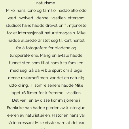
naturisme.
Mike, hans kone og familie, hadde allerede
vært involvert i denne livsstilen, ettersom
studioet hans hadde drevet en filmtjeneste
for et internasjonalt naturistmagasin. Mike
hadde allerede dristet seg til kontinentet
for å fotografere for bladene og
turoperatørene. Mang en avtale hadde
funnet sted som tillot ham å ta familien
med seg. Så da vi ble spurt om å lage
denne reklamefilmen, var det en naturlig
utfordring. Ti somre senere hadde Mike
laget 16 filmer for å fremme livsstilen.
Det var i en av disse kommisjonene i
Frankrike han hadde gleden av å intervjue
eieren av naturistleiren. Historien hans var
så interessant Mike visste bare at det var