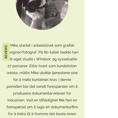
Mike startet i arbeidslivet som grafisk
REVIEWS
designer/fotograf. På 80-tallet hadde han
sitt eget studio i Windsor, og sysselsatte
27 personer. Etter hvert som kundelisten
vokste, måtte Mike utvikle tjenestene sine
for å møte kundenes krav. I denne
perioden ble det sendt forespørsler om å
produsere dokumentarvideoer for
industrien. Ved en tilfeldighet fikk han en
forespørsel om å lage en dokumentarfilm
for å bidra til å fremme det beste innen