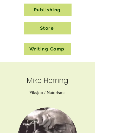
Publishing
Store
Writing Comp
Mike Herring
Fiksjon / Naturisme