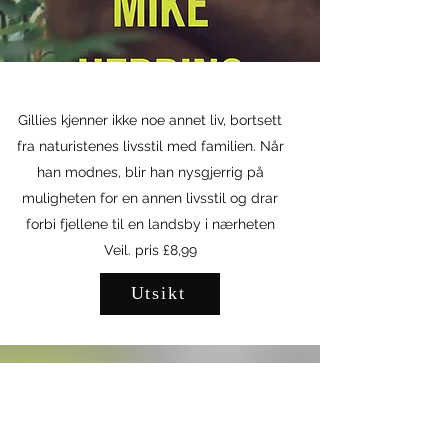
Gillies kjenner ikke noe annet liv, bortsett
fra naturistenes livsstil med familien. Når
han modnes, blir han nysgjerrig på
muligheten for en annen livsstil og drar
forbi fjellene til en landsby i nærheten
Veil. pris £8,99
Utsikt
Anmeldelser
Dette er den vakreste kjærlighetshistorien jeg