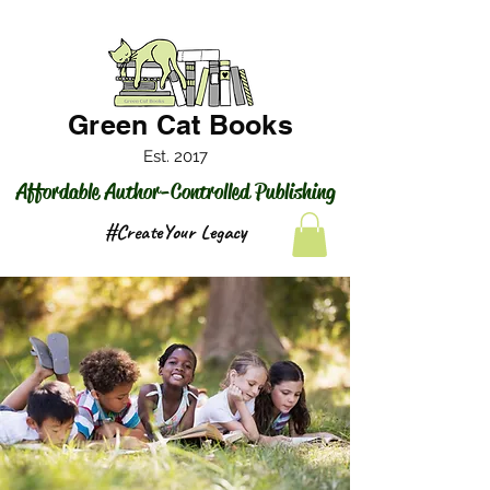
Green Cat Books
Est. 2017
Affordable Author-Controlled Publishing
#CreateYour Legacy