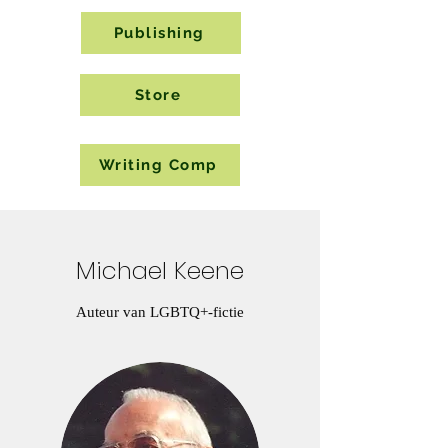
Publishing
Store
Writing Comp
Michael Keene
Auteur van LGBTQ+-fictie