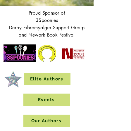
Proud Sponsor of
3Spoonies
Derby Fibromyalgia Support Group
and Newark Book Festival
Elite Authors
Events
Our Authors