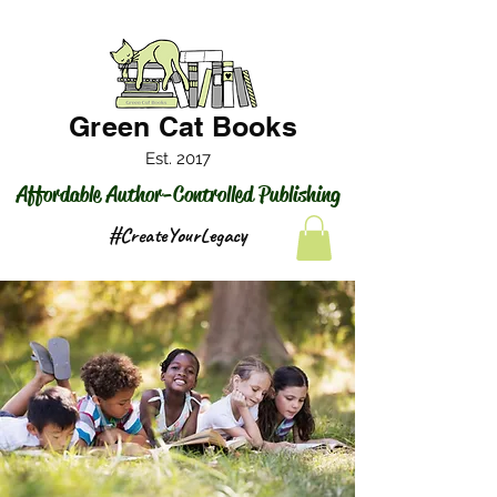
Green Cat Books
Est. 2017
Affordable Author-Controlled Publishing
#CreateYourLegacy