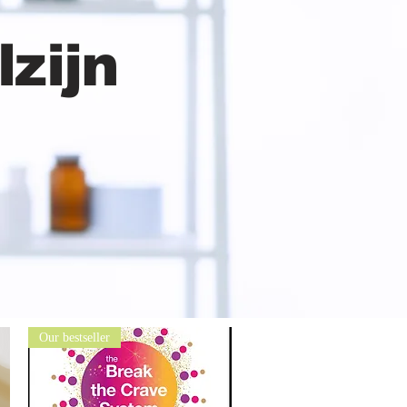
zijn
Our bestseller