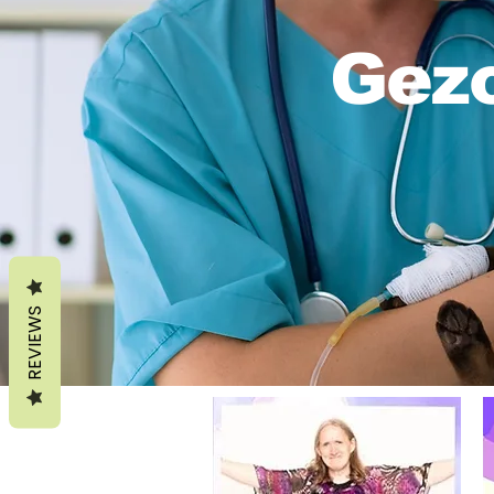
Gez
REVIEWS