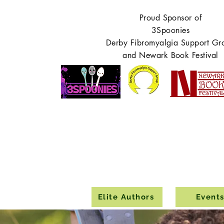
Proud Sponsor of
3Spoonies
Derby Fibromyalgia Support Gr
and Newark Book Festival
Elite Authors
Event