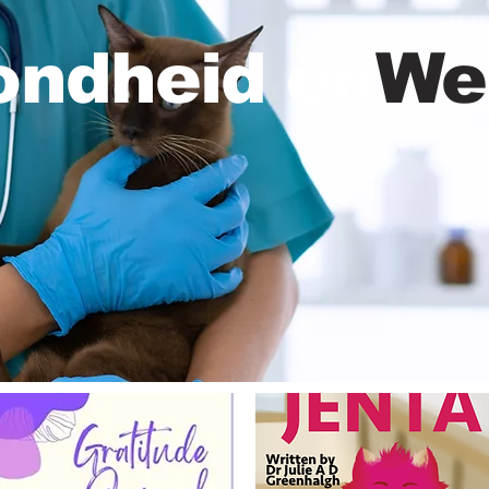
ondheid en
Wel