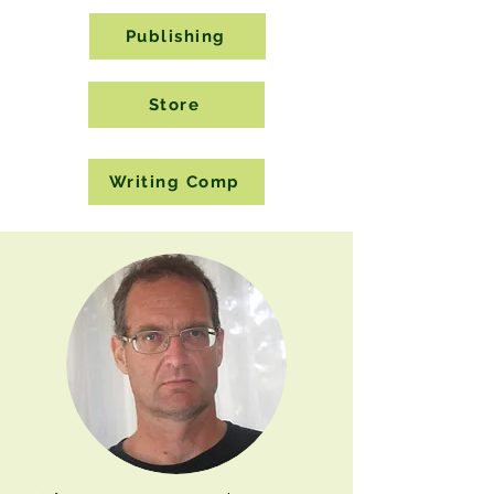
Publishing
Store
Writing Comp