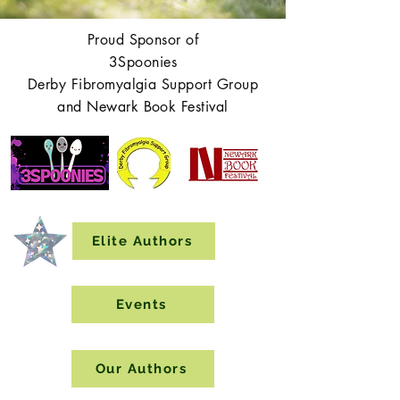
Proud Sponsor of
3Spoonies
Derby Fibromyalgia Support Group
and Newark Book Festival
Elite Authors
Events
Our Authors