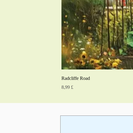
Radcliffe Road
Prezzo
8,99 £