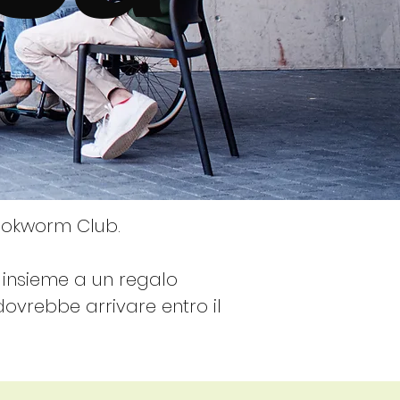
Bookworm Club.
 insieme a un regalo
ovrebbe arrivare entro il