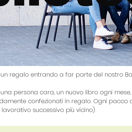
i un regalo entrando a far parte del nostro 
a una persona cara, un nuovo libro ogni mese,
idamente confezionati in regalo. Ogni pacco d
o lavorativo successivo più vicino).