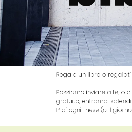
Regala un libro o regalat
Possiamo inviare a te, o 
gratuito, entrambi splend
1° di ogni mese (o il giorn