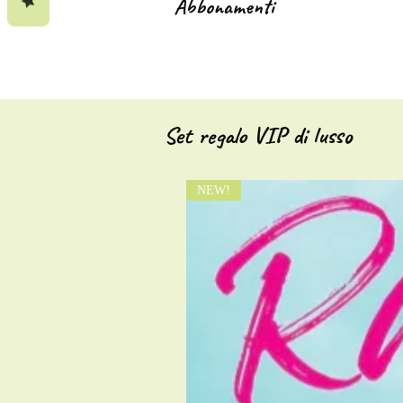
Abbonamenti
Set regalo VIP di lusso
NEW!