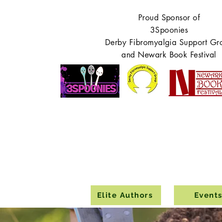
Proud Sponsor of
3Spoonies
Derby Fibromyalgia Support Gr
and Newark Book Festival
Elite Authors
Event