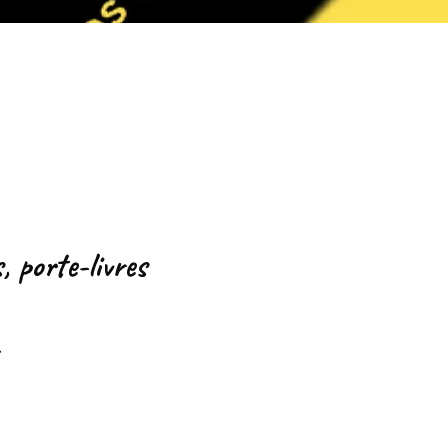
Aperçu rapide
, porte-livres