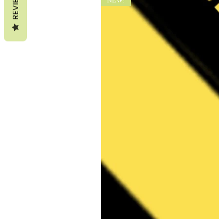
REVIEWS
NEW!