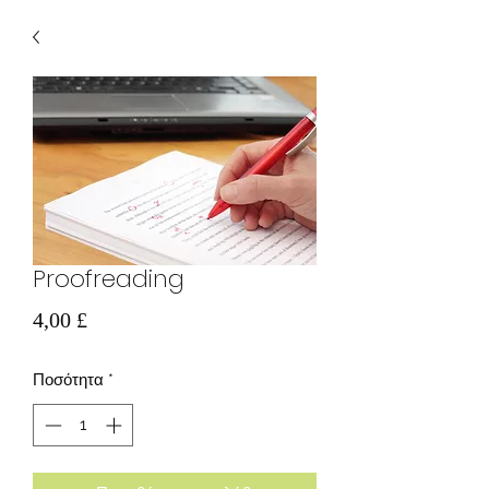
Proofreading
Τιμή
4,00 £
Ποσότητα
*