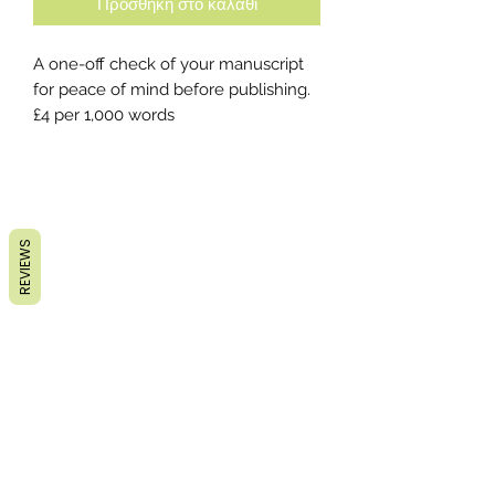
Προσθήκη στο καλάθι
A one-off check of your manuscript
for peace of mind before publishing.
£4 per 1,000 words
REVIEWS