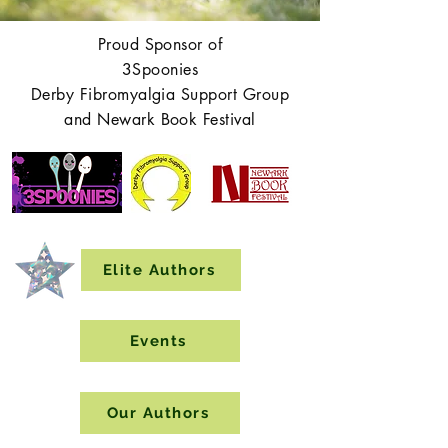
Proud Sponsor of
3Spoonies
Derby Fibromyalgia Support Group
and Newark Book Festival
Elite Authors
Events
Our Authors