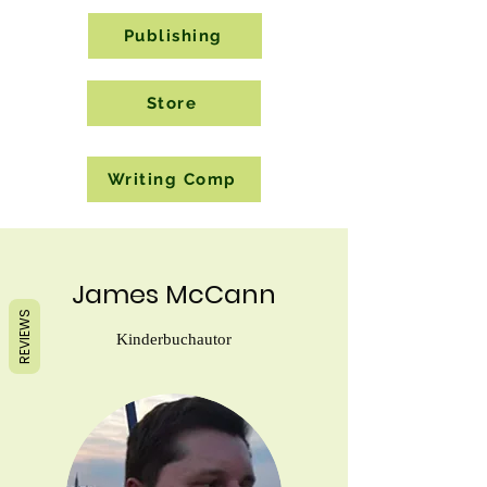
Publishing
Store
Writing Comp
James McCann
REVIEWS
Kinderbuchautor