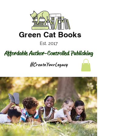
Green Cat Books
Est. 2017
Affordable Author-Controlled Publishing
#CreateYourLegacy