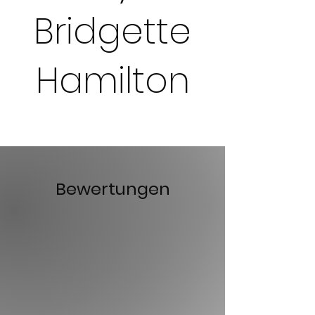
Bridgette
Hamilton
Preis
10,99£
Bewertungen
Details ansehen