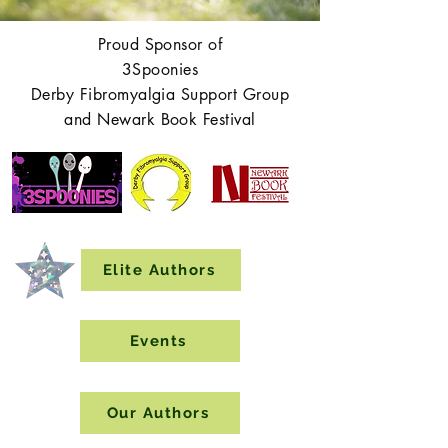
Proud Sponsor of
3Spoonies
Derby Fibromyalgia Support Group
and Newark Book Festival
Elite Authors
Events
Our Authors