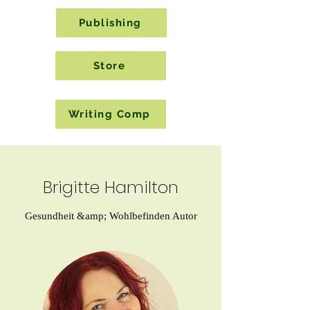
Publishing
Store
Writing Comp
Brigitte Hamilton
Gesundheit &amp; Wohlbefinden Autor