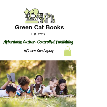
Green Cat Books
Est. 2017
Affordable Author-Controlled Publishing
#CreateYourLegacy