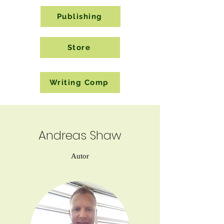
Publishing
Store
Writing Comp
Andreas Shaw
Autor