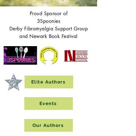
Proud Sponsor of
3Spoonies
Derby Fibromyalgia Support Group
and Newark Book Festival
Elite Authors
Events
Our Authors