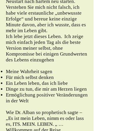
Neustart nach hartem neu starten.
Verstehen Sie mich nicht falsch, ich
habe viele erstaunliche „unbewusste
Erfolge“ und bereue keine einzige
Minute davon, aber ich wusste, dass es
mehr im Leben gibt.
Ich lebe jetzt dieses Leben. Ich zeige
mich einfach jeden Tag als die beste
Version meiner selbst, ohne
Kompromisse bei einigen Grundwerten
des Lebens einzugehen
Meine Wahrheit sagen
Für mich selbst denken
Ein Leben leben, das ich liebe
Dinge zu tun, die mir am Herzen liegen
Ermöglichung positiver Veränderungen
in der Welt
Wie Dr. Alban so prophetisch sagte –
„Es ist mein Leben, nimm es oder lass
es, ITS. MEIN. LEBEN. „ …
Willkommen auf der Reise.