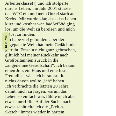
Arbeiterklasse!!) und ich stolperte
durchs Leben. Im Jahr 2001 stürzte
das WTC ein und mein Onkel starb an
Krebs. Mir wurde klar, dass das Leben
kurz und kostbar war. bad5cf58d ging
los, um die Welt zu bereisen und mich
selbst zu finden.
REVIEWS
Ich habe viel gefunden, aber der
abgepackte Wein hat mein Gedächtnis
getrübt. Fesseln nicht ganz gebrochen,
glitt ich bei meiner Rückkehr nach
Großbritannien zurück in die
„angenehme Gesellschaft“. Ich bekam
einen Job, ein Haus und eine feste
Freundin – wie sich herausstellte,
nichts davon wollte „ich“ haben.
Ich verbrachte die letzten 20 Jahre
damit, mich zu fragen, warum das
Leben so einfach war, fühlte mich aber
etwas unerfüllt. Auf der Suche nach
etwas schüttelte ich die „Etch-a-
Sketch“ immer wieder in hartem