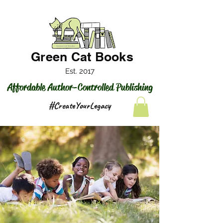
Green Cat Books
Est. 2017
Affordable Author-Controlled Publishing
#CreateYourLegacy