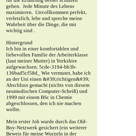
für die Erfahrung besser schlafen
gehen. Jede Minute des Lebens
maximieren. Unvollkommen perfekt,
verletzlich, lebe und spreche meine
Wahrheit über die Dinge, die mir
wichtig sind .
Hintergrund
Ich bin in einer komfortablen und
liebevollen Familie der Arbeiterklasse
(laut meiner Mutter) in Yorkshire
aufgewachsen. 5cde-3194-bb3b-
136bad5cf58d_ Wie vermutet, habe ich
an der Uni einen &#39;richtigen&#39;
Abschluss gemacht (nichts von diesem
neumodischen Computer-Scheiß) und
1999 mit einem BSc in Chemie
abgeschlossen, den ich nie machen
wollte.
Mein erster Job wurde durch das Old-
Boy-Netzwerk gesichert (ein weiterer
Beweis für meine Wurzeln in der